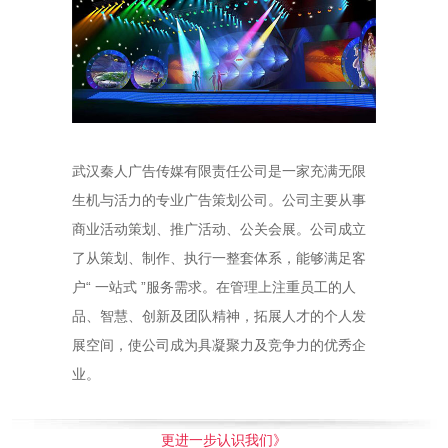
武汉秦人广告传媒有限责任公司是一家充满无限
生机与活力的专业广告策划公司。公司主要从事
商业活动策划、推广活动、公关会展。公司成立
了从策划、制作、执行一整套体系，能够满足客
户“ 一站式 ”服务需求。在管理上注重员工的人
品、智慧、创新及团队精神，拓展人才的个人发
展空间，使公司成为具凝聚力及竞争力的优秀企
业。
更进一步认识我们》