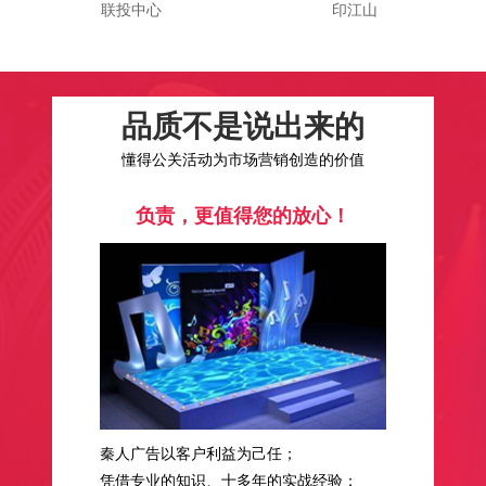
联投中心
印江山
品质不是说出来的
懂得公关活动为市场营销创造的价值
负责，更值得您的放心！
秦人广告以客户利益为己任；
凭借专业的知识、十多年的实战经验；