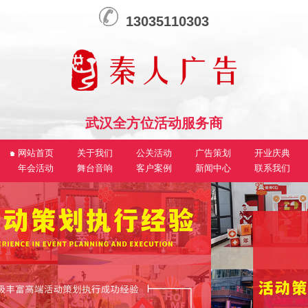
13035110303
武汉全方位活动服务商
网站首页
关于我们
公关活动
广告策划
开业庆典
年会活动
舞台音响
客户案例
新闻中心
联系我们