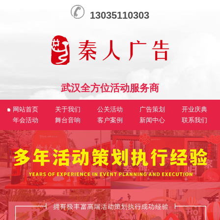
13035110303
武汉全方位活动服务商
网站首页
关于我们
公关活动
广告策划
开业庆典
年会活动
舞台音响
客户案例
新闻中心
联系我们