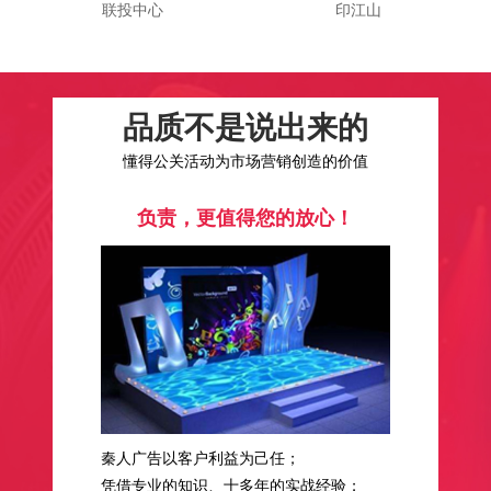
联投中心
印江山
品质不是说出来的
懂得公关活动为市场营销创造的价值
负责，更值得您的放心！
秦人广告以客户利益为己任；
凭借专业的知识、十多年的实战经验；