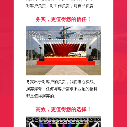
对客户负责，对工作负责，对自己负责
务实，更值得您的信任！
务实出于对客户的负责，我们潜心实战、
摒弃浮夸，任何与客户需求不匹配的物料
都是值得摒弃的。
高效，更值得您的选择！