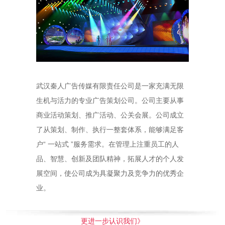
武汉秦人广告传媒有限责任公司是一家充满无限
生机与活力的专业广告策划公司。公司主要从事
商业活动策划、推广活动、公关会展。公司成立
了从策划、制作、执行一整套体系，能够满足客
户“ 一站式 ”服务需求。在管理上注重员工的人
品、智慧、创新及团队精神，拓展人才的个人发
展空间，使公司成为具凝聚力及竞争力的优秀企
业。
更进一步认识我们》