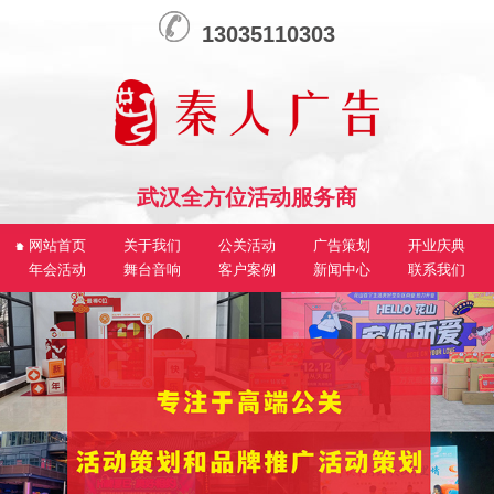
13035110303
武汉全方位活动服务商
网站首页
关于我们
公关活动
广告策划
开业庆典
年会活动
舞台音响
客户案例
新闻中心
联系我们