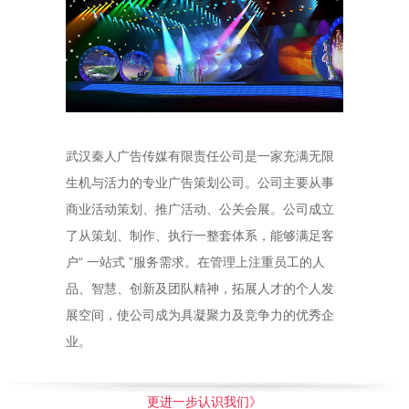
武汉秦人广告传媒有限责任公司是一家充满无限
生机与活力的专业广告策划公司。公司主要从事
商业活动策划、推广活动、公关会展。公司成立
了从策划、制作、执行一整套体系，能够满足客
户“ 一站式 ”服务需求。在管理上注重员工的人
品、智慧、创新及团队精神，拓展人才的个人发
展空间，使公司成为具凝聚力及竞争力的优秀企
业。
更进一步认识我们》