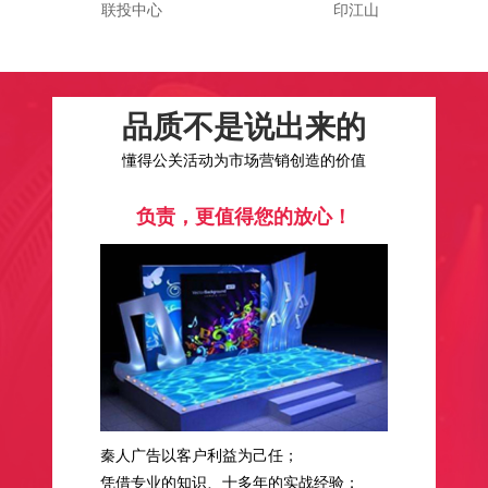
联投中心
印江山
品质不是说出来的
懂得公关活动为市场营销创造的价值
负责，更值得您的放心！
秦人广告以客户利益为己任；
凭借专业的知识、十多年的实战经验；