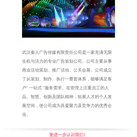
武汉秦人广告传媒有限责任公司是一家充满无限
生机与活力的专业广告策划公司。公司主要从事
商业活动策划、推广活动、公关会展。公司成立
了从策划、制作、执行一整套体系，能够满足客
户“ 一站式 ”服务需求。在管理上注重员工的人
品、智慧、创新及团队精神，拓展人才的个人发
展空间，使公司成为具凝聚力及竞争力的优秀企
业。
更进一步认识我们》