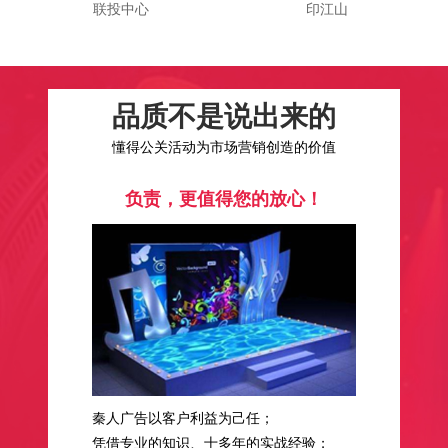
联投中心
印江山
品质不是说出来的
懂得公关活动为市场营销创造的价值
负责，更值得您的放心！
秦人广告以客户利益为己任；
凭借专业的知识、十多年的实战经验；