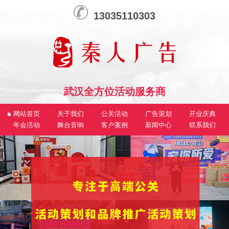
13035110303
武汉全方位活动服务商
网站首页
关于我们
公关活动
广告策划
开业庆典
年会活动
舞台音响
客户案例
新闻中心
联系我们