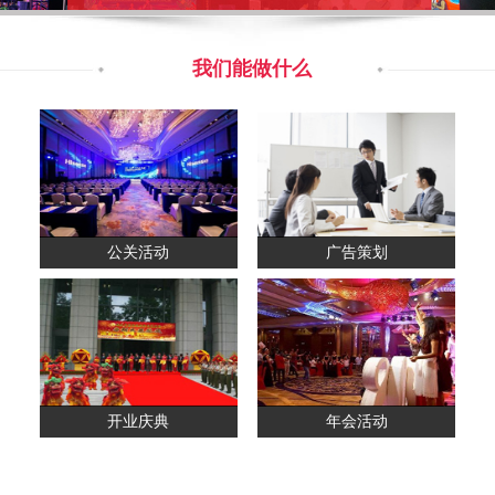
我们能做什么
公关活动
广告策划
开业庆典
年会活动