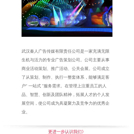
武汉秦人广告传媒有限责任公司是一家充满无限
生机与活力的专业广告策划公司。公司主要从事
商业活动策划、推广活动、公关会展。公司成立
了从策划、制作、执行一整套体系，能够满足客
户“ 一站式 ”服务需求。在管理上注重员工的人
品、智慧、创新及团队精神，拓展人才的个人发
展空间，使公司成为具凝聚力及竞争力的优秀企
业。
更进一步认识我们》