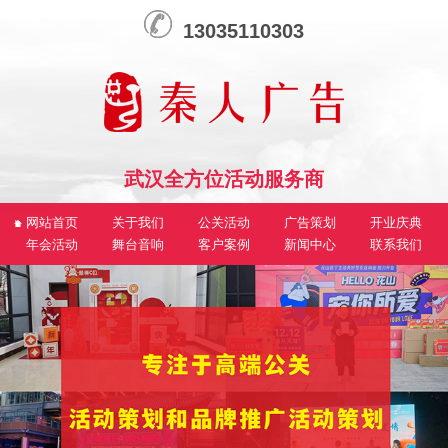
13035110303
武汉全方位活动服务商
网站首页
关于我们
公关活动
广告策划
开业庆典
年会活动
舞台音响
客户案例
新闻中心
联系我们