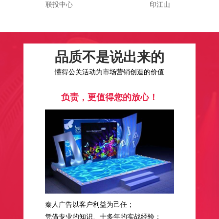
联投中心
印江山
品质不是说出来的
懂得公关活动为市场营销创造的价值
负责，更值得您的放心！
秦人广告以客户利益为己任；
凭借专业的知识、十多年的实战经验；