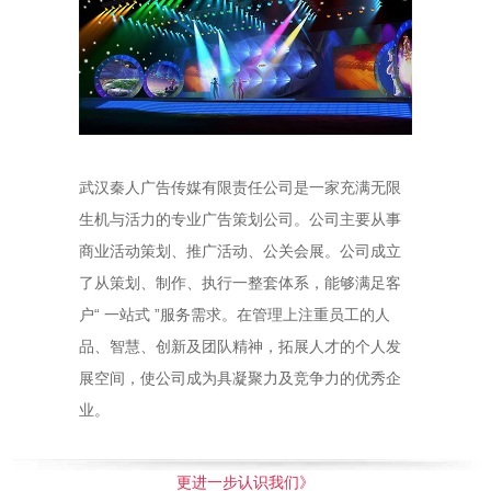
武汉秦人广告传媒有限责任公司是一家充满无限
生机与活力的专业广告策划公司。公司主要从事
商业活动策划、推广活动、公关会展。公司成立
了从策划、制作、执行一整套体系，能够满足客
户“ 一站式 ”服务需求。在管理上注重员工的人
品、智慧、创新及团队精神，拓展人才的个人发
展空间，使公司成为具凝聚力及竞争力的优秀企
业。
更进一步认识我们》