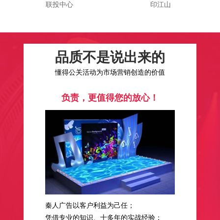
联投中心
印江山
品质不是说出来的
懂得公关活动为市场营销创造的价值
负责，更值得您的放心！
秦人广告以客户利益为己任；
凭借专业的知识、十多年的实战经验；