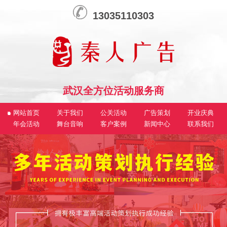
13035110303
武汉全方位活动服务商
网站首页
关于我们
公关活动
广告策划
开业庆典
年会活动
舞台音响
客户案例
新闻中心
联系我们