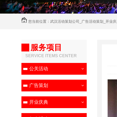
您当前位置：
武汉活动策划公司_广告活动策划_开业庆
广告传媒公司
>>
客户案例
>>
楼盘地产
>> 浏览文章
服务项目
SERVICE ITEMS
CENTER
公关活动
广告策划
开业庆典