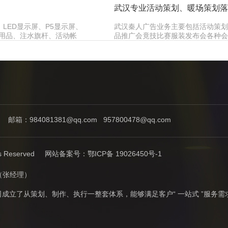
武汉专业活动策划、暖场策划落
LED显示屏、P5显示屏、
武汉秦人广告业务主要包括活动策划
彩用品、注水旗杆、活动帐
品推广会竟技比赛服装发布会各种会
：984081381@qq.com 957800478@qq.com
 Reserved 网站备案号：
鄂ICP备 19026450号-1
3（张经理）
成立了从策划、制作、执行一整套体系，能够满足客户“ 一站式 ”服务