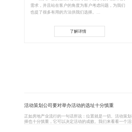
问题，为我们
真的是值得大家信赖，可以放心合作，服务也
到，后期一定会继续合作的。…
了解详情
活动策划公司要对举办活动的选址十分慎重
正如房地产业流行的一句话所说：位置就是一切。活动策划
择也十分慎重，它可以决定活动的成败。我们来看看一个活
议…