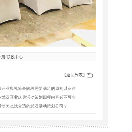
篇:
联投中心
【返回列表】
汉开业典礼筹备阶段需要满足的原则以及注
业武汉开业庆典活动策划四项内容必不可少
活动怎么找合适的武汉活动策划公司？