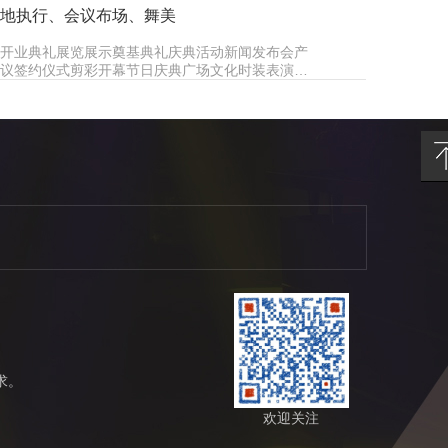
地执行、会议布场、舞美
开业典礼展览展示奠基典礼庆典活动新闻发布会产
议签约仪式剪彩开幕节日庆典广场文化时装表演…
需求。
欢迎关注