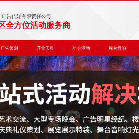
人广告传媒有限责任公司
区全方位活动服务商
广告策划
开业庆典
年会活动
舞台音响