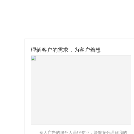
服务十分周到，合作放心
充分理解我的
选择秦人广告，选择放心，他们的活动策