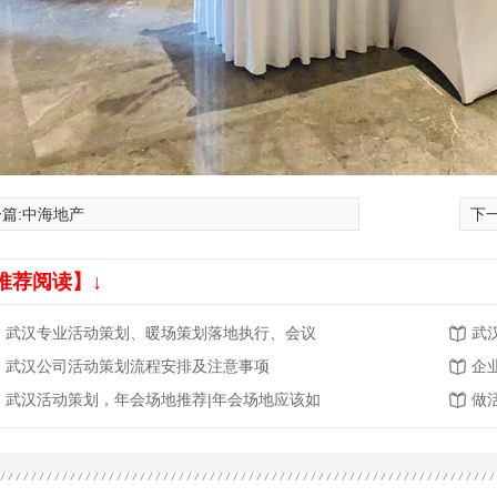
篇:
中海地产
下一
推荐阅读】↓
武汉专业活动策划、暖场策划落地执行、会议
武
武汉公司活动策划流程安排及注意事项
企
武汉活动策划，年会场地推荐|年会场地应该如
做