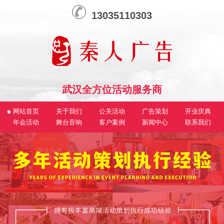
13035110303
武汉全方位活动服务商
网站首页
关于我们
公关活动
广告策划
开业庆典
年会活动
舞台音响
客户案例
新闻中心
联系我们