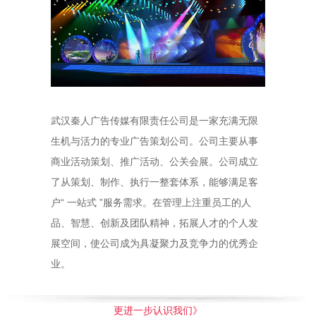
武汉秦人广告传媒有限责任公司是一家充满无限
生机与活力的专业广告策划公司。公司主要从事
商业活动策划、推广活动、公关会展。公司成立
了从策划、制作、执行一整套体系，能够满足客
户“ 一站式 ”服务需求。在管理上注重员工的人
品、智慧、创新及团队精神，拓展人才的个人发
展空间，使公司成为具凝聚力及竞争力的优秀企
业。
更进一步认识我们》