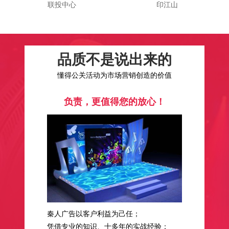
联投中心
印江山
品质不是说出来的
懂得公关活动为市场营销创造的价值
负责，更值得您的放心！
秦人广告以客户利益为己任；
凭借专业的知识、十多年的实战经验；